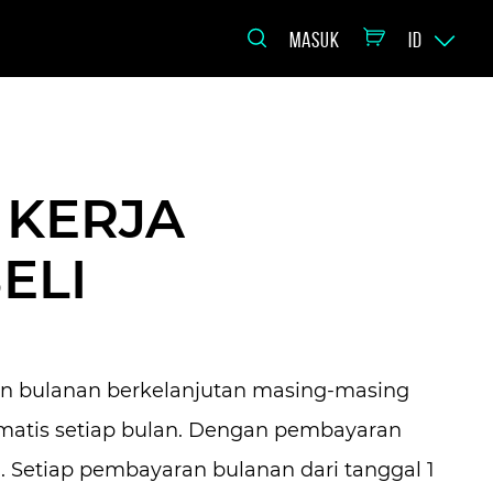
MASUK
ID
 KERJA
ELI
an bulanan berkelanjutan masing-masing
omatis setiap bulan. Dengan pembayaran
. Setiap pembayaran bulanan dari tanggal 1