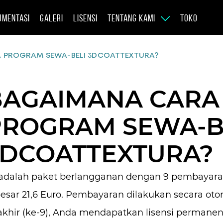
UMENTASI
GALERI
LISENSI
TENTANG KAMI
TOKO
 PROGRAM SEWA-BELI 3DCOATTEXTURA?
BAGAIMANA CARA
PROGRAM SEWA-B
3DCOATTEXTURA?
 adalah paket berlangganan dengan 9 pembayar
esar 21,6 Euro. Pembayaran dilakukan secara ot
akhir (ke-9), Anda mendapatkan lisensi permanen