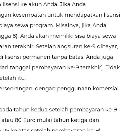
lisensi ke akun Anda. Jika Anda
angan kesempatan untuk mendapatkan lisensi
iaya sewa program. Misalnya, jika Anda
gga 8), Anda akan memiliki sisa biaya sewa
an terakhir. Setelah angsuran ke-9 dibayar,
 lisensi permanen tanpa batas. Anda juga
ari tanggal pembayaran ke-9 terakhir). Tidak
telah itu.
 perseorangan, dengan penggunaan komersial
 pada tahun kedua setelah pembayaran ke-9
) atau 80 Euro mulai tahun ketiga dan
-25 ke atas setelah pembayaran ke-9)