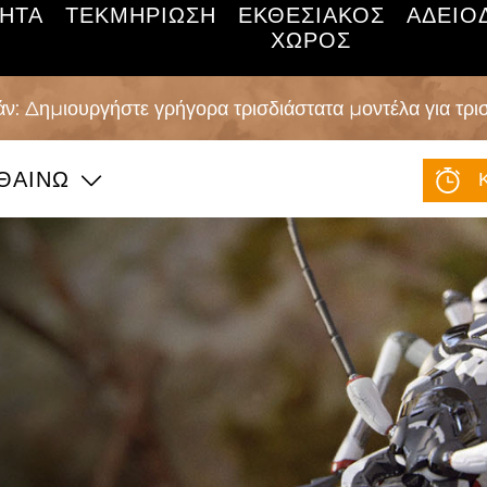
ΗΤΑ
ΤΕΚΜΗΡΊΩΣΗ
ΕΚΘΕΣΙΑΚΌΣ
ΑΔΕΙΟ
ΧΏΡΟΣ
ν: Δημιουργήστε γρήγορα τρισδιάστατα μοντέλα για τρ
ΘΑΊΝΩ