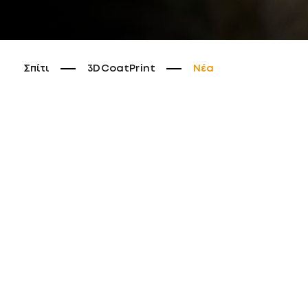
Σπίτι
3DCoatPrint
Νέα