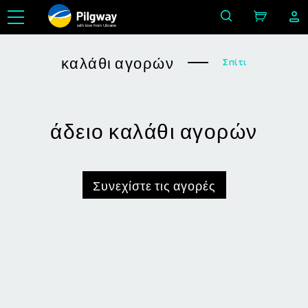
with love from Ukraine
καλάθι αγορών
Σπίτι
άδειο καλάθι αγορών
Συνεχίστε τις αγορές