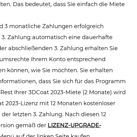
ten. Das bedeutet, dass Sie einfach die Miete
 3 monatliche Zahlungen erfolgreich
n 3. Zahlung automatisch eine dauerhafte
 der abschließenden 3. Zahlung erhalten Sie
ntumsrechte Ihrem Konto entsprechend
n können, wie Sie möchten. Sie erhalten
formationen, dass Sie sich für das Programm
est Ihrer 3DCoat 2023-Miete (2 Monate) wird
at 2023-Lizenz mit 12 Monaten kostenloser
er letzten 3. Zahlung. Nach diesen 12
ersion gemäß der
LIZENZ-UPGRADE-
enü auf der linken Seite kaufen.