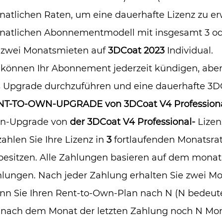
atlichen Raten, um eine dauerhafte Lizenz zu e
atlichen Abonnementmodell mit insgesamt 3 ode
 zwei Monatsmieten auf
3DCoat 2023
Individual.
 können Ihr Abonnement jederzeit kündigen, aber i
 Upgrade durchzuführen und eine dauerhafte 3DCo
NT-TO-OWN-UPGRADE von 3DCoat V4 Professiona
n-Upgrade von
der 3DCoat V4 Professional-
Lizen
ahlen Sie Ihre Lizenz in
3
fortlaufenden Monatsra
besitzen. Alle Zahlungen basieren auf dem mon
lungen. Nach jeder Zahlung erhalten Sie zwei M
n Sie Ihren Rent-to-Own-Plan nach N (N bedeutet
 nach dem Monat der letzten Zahlung noch N Mon