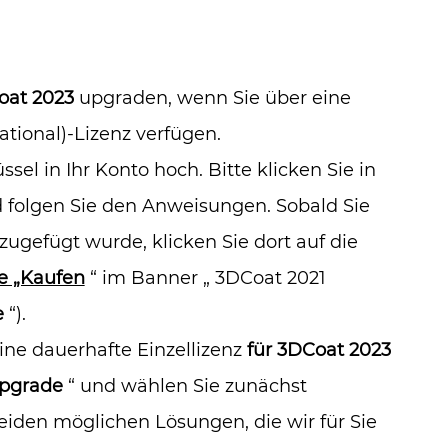
oat 2023
upgraden, wenn Sie über eine
tional)-Lizenz verfügen.
ssel in Ihr Konto hoch. Bitte klicken Sie in
 folgen Sie den Anweisungen. Sobald Sie
zugefügt wurde, klicken Sie dort auf die
te „Kaufen
“ im Banner „ 3DCoat 2021
e
“).
eine dauerhafte Einzellizenz
für 3DCoat 2023
pgrade
“ und wählen Sie zunächst
iden möglichen Lösungen, die wir für Sie