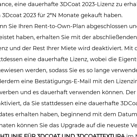
nce, eine dauerhafte 3DCoat 2023-Lizenz zu erhal
 3Dcoat 2023 für 2*N Monate gekauft haben.
n Sie Ihren Rent-to-Own-Plan abgeschlossen und
eistet haben, erhalten Sie mit der abschließende
enz und der Rest Ihrer Miete wird deaktiviert. Mit
ttdessen eine dauerhafte Lizenz, wobei die Eige
ewiesen werden, sodass Sie es so lange verwende
erdem eine Bestätigungs-E-Mail mit den Lizenzin
erben und es dauerhaft verwenden können. Der R
ktiviert, da Sie stattdessen eine dauerhafte 3DCo
ates erhalten haben, beginnend mit dem Datum d
aten können Sie das Upgrade auf die neueste V
CHTLINIE FÜR 3DCOAT UND 3DCOATTEXTURA
im M