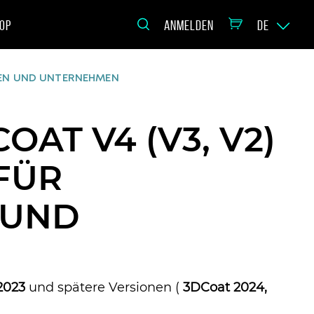
OP
ANMELDEN
DE
NEN UND UNTERNEHMEN
AT V4 (V3, V2)
FÜR
 UND
2023
und spätere Versionen (
3DCoat 2024,