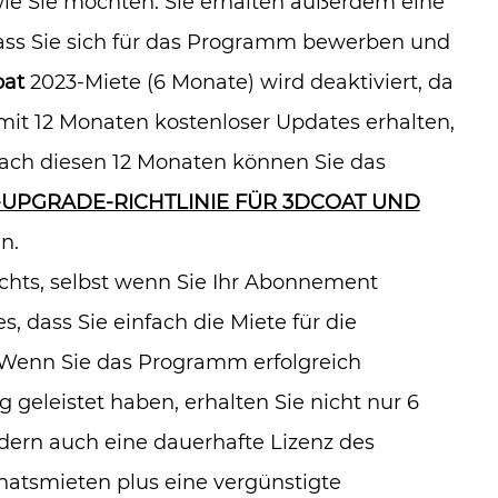
ie Sie möchten. Sie erhalten außerdem eine
dass Sie sich für das Programm bewerben und
at
2023-Miete (6 Monate) wird deaktiviert, da
mit 12 Monaten kostenloser Updates erhalten,
ach diesen 12 Monaten können Sie das
-UPGRADE-RICHTLINIE FÜR 3DCOAT UND
n.
chts, selbst wenn Sie Ihr Abonnement
 dass Sie einfach die Miete für die
Wenn Sie das Programm erfolgreich
eleistet haben, erhalten Sie nicht nur 6
ern auch eine dauerhafte Lizenz des
natsmieten plus eine vergünstigte