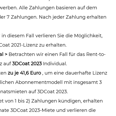
rwerben. Alle Zahlungen basieren auf dem
r 7 Zahlungen. Nach jeder Zahlung erhalten
n diesem Fall verlieren Sie die Möglichkeit,
at 2021-Lizenz zu erhalten.
l >
Betrachten wir einen Fall für das Rent-to-
z auf
3DCoat 2023
Individual.
ten
zu je 41,6 Euro
, um eine dauerhafte Lizenz
atlichen Abonnementmodell mit insgesamt 3
onatsmieten auf 3DCoat 2023.
 von 1 bis 2) Zahlungen kündigen, erhalten
ate 3DCoat 2023-Miete und verlieren die