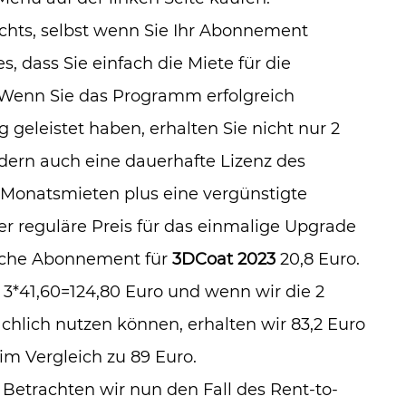
chts, selbst wenn Sie Ihr Abonnement
 dass Sie einfach die Miete für die
Wenn Sie das Programm erfolgreich
eleistet haben, erhalten Sie nicht nur 2
ern auch eine dauerhafte Lizenz des
2 Monatsmieten plus eine vergünstigte
er reguläre Preis für das einmalige Upgrade
iche Abonnement für
3DCoat 2023
20,8 Euro.
*41,60=124,80 Euro und wenn wir die 2
hlich nutzen können, erhalten wir 83,2 Euro
im Vergleich zu 89 Euro.
Betrachten wir nun den Fall des Rent-to-