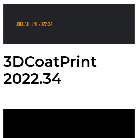
3DCoatPrint 2022.34
3DCoatPrint
2022.34