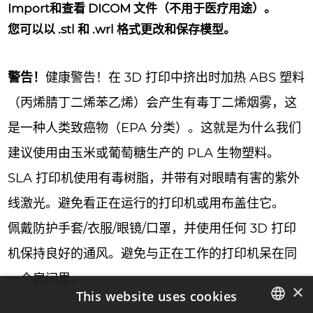
Import和查看 DICOM 文件（不用于医疗用途）。
您可以以 .stl 和 .wrl 格式更改和保存模型。
警告！
健康警告！在 3D 打印中挤出时加热 ABS 塑料
（丙烯腈丁二烯苯乙烯）会产生有毒丁二烯烟雾，这
是一种人类致癌物（EPA 分类）。这就是为什么我们
建议使用由玉米或葡萄糖生产的 PLA 生物塑料。
SLA 打印机使用有毒树脂，并带有对眼睛有害的紫外
线激光。避免看正在运行的打印机或用布盖住它。
佩戴防护手套/衣服/眼镜/口罩，并使用任何 3D 打印
机保持良好的通风。避免与正在工作的打印机呆在同
一个房间里。
×
This website uses cookies