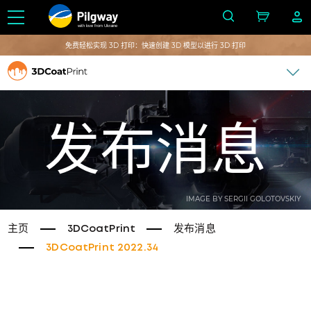
with love from Ukraine
免费轻松实现 3D 打印：快速创建 3D 模型以进行 3D 打印
发布消息
IMAGE BY SERGII GOLOTOVSKIY
主页
3DCoatPrint
发布消息
3DCoatPrint 2022.34