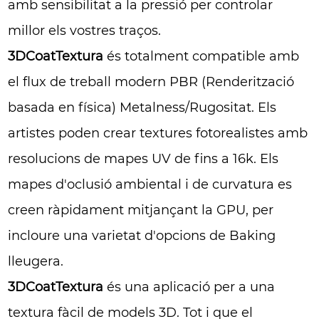
amb sensibilitat a la pressió per controlar
millor els vostres traços.
3DCoatTextura
és totalment compatible amb
el flux de treball modern PBR (Renderització
basada en física) Metalness/Rugositat. Els
artistes poden crear textures fotorealistes amb
resolucions de mapes UV de fins a 16k. Els
mapes d'oclusió ambiental i de curvatura es
creen ràpidament mitjançant la GPU, per
incloure una varietat d'opcions de Baking
lleugera.
3DCoatTextura
és una aplicació per a una
textura fàcil de models 3D. Tot i que el