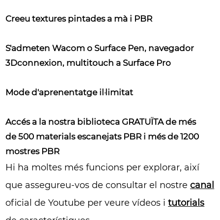
Creeu textures pintades a mà i PBR
S'admeten Wacom o Surface Pen, navegador
3Dconnexion, multitouch a Surface Pro
Mode d'aprenentatge il·limitat
Accés a la nostra biblioteca GRATUÏTA de més
de 500 materials escanejats PBR i més de 1200
mostres PBR
Hi ha moltes més funcions per explorar, així
que assegureu-vos de consultar el nostre
canal
oficial de Youtube per veure vídeos i
tutorials