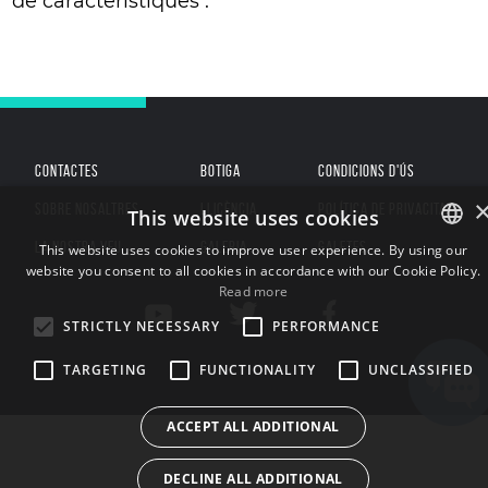
de característiques .
CONTACTES
BOTIGA
CONDICIONS D'ÚS
SOBRE NOSALTRES
LLICÈNCIA
POLÍTICA DE PRIVACITAT
This website uses cookies
LA NOSTRA VEU
GALERIA
GALETES
This website uses cookies to improve user experience. By using our
website you consent to all cookies in accordance with our Cookie Policy.
ENGLISH
Read more
BULGARIAN
STRICTLY NECESSARY
PERFORMANCE
CROATIAN
TARGETING
FUNCTIONALITY
UNCLASSIFIED
CZECH
DANISH
ACCEPT ALL ADDITIONAL
DUTCH
DECLINE ALL ADDITIONAL