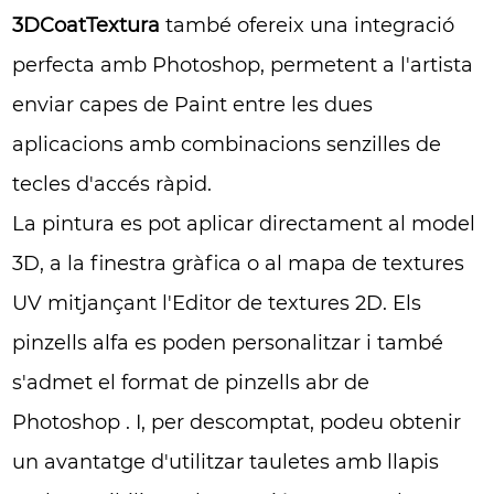
3DCoatTextura
també ofereix una integració
perfecta amb Photoshop, permetent a l'artista
enviar capes de Paint entre les dues
aplicacions amb combinacions senzilles de
tecles d'accés ràpid.
La pintura es pot aplicar directament al model
3D, a la finestra gràfica o al mapa de textures
UV mitjançant l'Editor de textures 2D. Els
pinzells alfa es poden personalitzar i també
s'admet el format de pinzells abr de
Photoshop . I, per descomptat, podeu obtenir
un avantatge d'utilitzar tauletes amb llapis