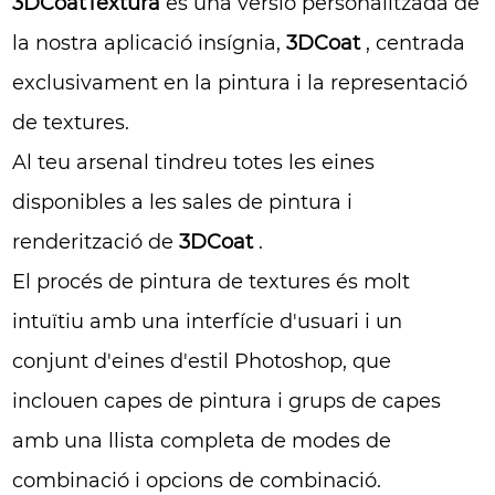
3DCoatTextura
és una versió personalitzada de
la nostra aplicació insígnia,
3DCoat
, centrada
exclusivament en la pintura i la representació
de textures.
Al teu arsenal tindreu totes les eines
disponibles a les sales de pintura i
renderització de
3DCoat
.
El procés de pintura de textures és molt
intuïtiu amb una interfície d'usuari i un
conjunt d'eines d'estil Photoshop, que
inclouen capes de pintura i grups de capes
amb una llista completa de modes de
combinació i opcions de combinació.