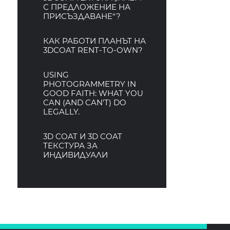
С ПРЕДЛОЖЕНИЕ НА
ПРИСЪЗДАВАНЕ“?
КАК РАБОТИ ПЛАНЪТ НА
3DCOAT RENT-TO-OWN?
USING
PHOTOGRAMMETRY IN
GOOD FAITH: WHAT YOU
CAN (AND CAN'T) DO
LEGALLY.
3D COAT И 3D COAT
ТЕКСТУРА ЗА
ИНДИВИДУАЛИ