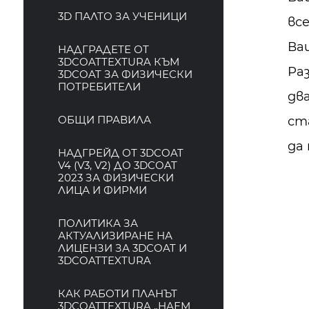
3D ПАЛТО ЗА УЧЕНИЦИ
вс
Ваш
НАДГРАДЕТЕ ОТ
3DCOATTEXTURA КЪМ
Ра
3DCOAT ЗА ФИЗИЧЕСКИ
ПОТРЕБИТЕЛИ
два
ОБЩИ ПРАВИЛА
ст
да 
НАДГРЕЙД ОТ 3DCOAT
V4 (V3, V2) ДО 3DCOAT
2023 ЗА ФИЗИЧЕСКИ
ЛИЦА И ФИРМИ
ПОЛИТИКА ЗА
АКТУАЛИЗИРАНЕ НА
ЛИЦЕНЗИ ЗА 3DCOAT И
3DCOATTEXTURA
КАК РАБОТИ ПЛАНЪТ
3DCOATTEXTURA „НАЕМ