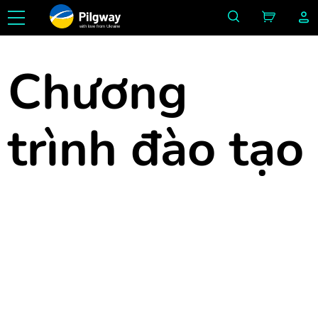
with love from Ukraine
Chương
trình đào tạo