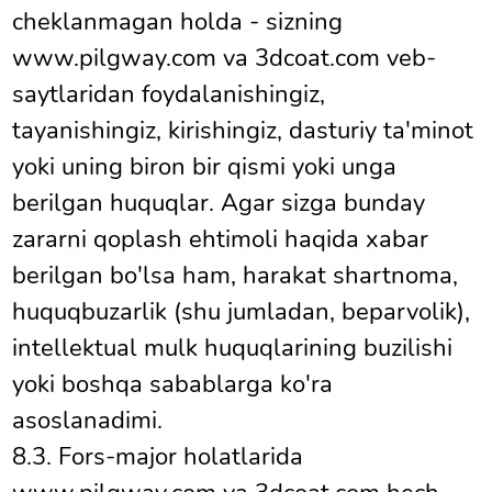
cheklanmagan holda - sizning
www.pilgway.com va 3dcoat.com veb-
saytlaridan foydalanishingiz,
tayanishingiz, kirishingiz, dasturiy ta'minot
yoki uning biron bir qismi yoki unga
berilgan huquqlar. Agar sizga bunday
zararni qoplash ehtimoli haqida xabar
berilgan bo'lsa ham, harakat shartnoma,
huquqbuzarlik (shu jumladan, beparvolik),
intellektual mulk huquqlarining buzilishi
yoki boshqa sabablarga ko'ra
asoslanadimi.
8.3. Fors-major holatlarida