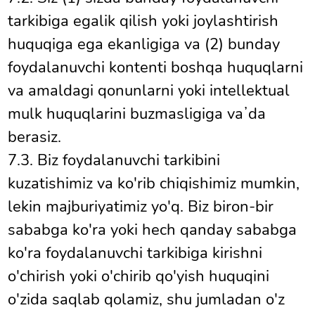
tarkibiga egalik qilish yoki joylashtirish
huquqiga ega ekanligiga va (2) bunday
foydalanuvchi kontenti boshqa huquqlarni
va amaldagi qonunlarni yoki intellektual
mulk huquqlarini buzmasligiga vaʼda
berasiz.
7.3. Biz foydalanuvchi tarkibini
kuzatishimiz va ko'rib chiqishimiz mumkin,
lekin majburiyatimiz yo'q. Biz biron-bir
sababga ko'ra yoki hech qanday sababga
ko'ra foydalanuvchi tarkibiga kirishni
o'chirish yoki o'chirib qo'yish huquqini
o'zida saqlab qolamiz, shu jumladan o'z