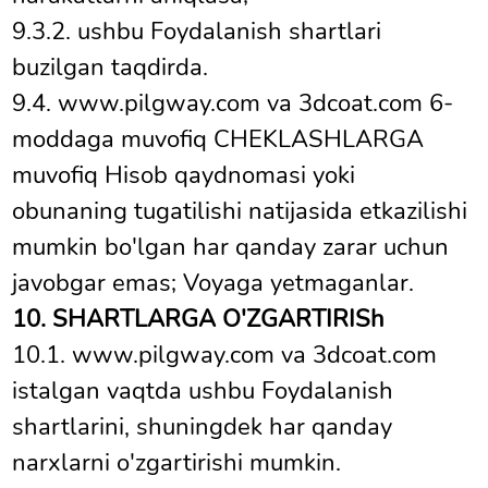
9.3.2. ushbu Foydalanish shartlari
buzilgan taqdirda.
9.4. www.pilgway.com va 3dcoat.com 6-
moddaga muvofiq CHEKLASHLARGA
muvofiq Hisob qaydnomasi yoki
obunaning tugatilishi natijasida etkazilishi
mumkin bo'lgan har qanday zarar uchun
javobgar emas; Voyaga yetmaganlar.
10. SHARTLARGA O'ZGARTIRISh
10.1. www.pilgway.com va 3dcoat.com
istalgan vaqtda ushbu Foydalanish
shartlarini, shuningdek har qanday
narxlarni o'zgartirishi mumkin.