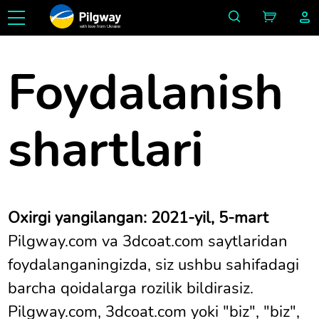
with love from Ukraine
Foydalanish
shartlari
Oxirgi yangilangan: 2021-yil, 5-mart
Pilgway.com va 3dcoat.com saytlaridan
foydalanganingizda, siz ushbu sahifadagi
barcha qoidalarga rozilik bildirasiz.
Pilgway.com, 3dcoat.com yoki "biz", "biz",