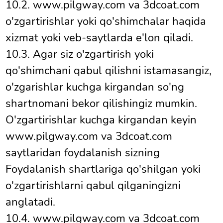
10.2. www.pilgway.com va 3dcoat.com
o'zgartirishlar yoki qo'shimchalar haqida
xizmat yoki veb-saytlarda e'lon qiladi.
10.3. Agar siz o'zgartirish yoki
qo'shimchani qabul qilishni istamasangiz,
o'zgarishlar kuchga kirgandan so'ng
shartnomani bekor qilishingiz mumkin.
O'zgartirishlar kuchga kirgandan keyin
www.pilgway.com va 3dcoat.com
saytlaridan foydalanish sizning
Foydalanish shartlariga qo'shilgan yoki
o'zgartirishlarni qabul qilganingizni
anglatadi.
10.4. www.pilgway.com va 3dcoat.com