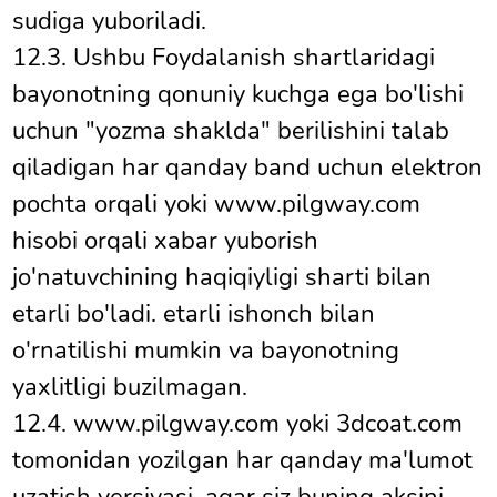
sudiga yuboriladi.
12.3. Ushbu Foydalanish shartlaridagi
bayonotning qonuniy kuchga ega bo'lishi
uchun "yozma shaklda" berilishini talab
qiladigan har qanday band uchun elektron
pochta orqali yoki www.pilgway.com
hisobi orqali xabar yuborish
jo'natuvchining haqiqiyligi sharti bilan
etarli bo'ladi. etarli ishonch bilan
o'rnatilishi mumkin va bayonotning
yaxlitligi buzilmagan.
12.4. www.pilgway.com yoki 3dcoat.com
tomonidan yozilgan har qanday ma'lumot