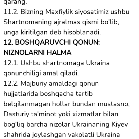
qarang.
11.2. Bizning Maxfiylik siyosatimiz ushbu
Shartnomaning ajralmas qismi bo'lib,
unga kiritilgan deb hisoblanadi.
12. BOSHQARUVCHI QONUN;
NIZNOLARNI HALMA
12.1. Ushbu shartnomaga Ukraina
qonunchiligi amal qiladi.
12.2. Majburiy amaldagi qonun
hujjatlarida boshqacha tartib
belgilanmagan hollar bundan mustasno,
Dasturiy ta'minot yoki xizmatlar bilan
bog'liq barcha nizolar Ukrainaning Kiyev
shahrida joylashgan vakolatli Ukraina