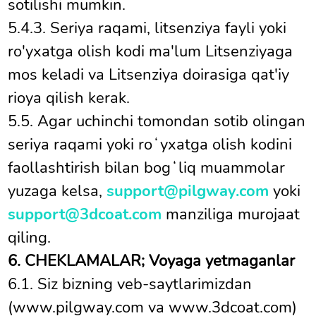
sotilishi mumkin.
5.4.3. Seriya raqami, litsenziya fayli yoki
ro'yxatga olish kodi ma'lum Litsenziyaga
mos keladi va Litsenziya doirasiga qat'iy
rioya qilish kerak.
5.5. Agar uchinchi tomondan sotib olingan
seriya raqami yoki roʻyxatga olish kodini
faollashtirish bilan bogʻliq muammolar
yuzaga kelsa,
support@pilgway.com
yoki
support@3dcoat.com
manziliga murojaat
qiling.
6. CHEKLAMALAR; Voyaga yetmaganlar
6.1. Siz bizning veb-saytlarimizdan
(www.pilgway.com va www.3dcoat.com)