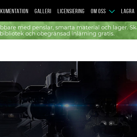
KUMENTATION
GALLERI
LICENSIERING
OM OSS
LAGRA
bbare med penslar, smarta material och lager. S
 bibliotek och obegränsad inlärning gratis.