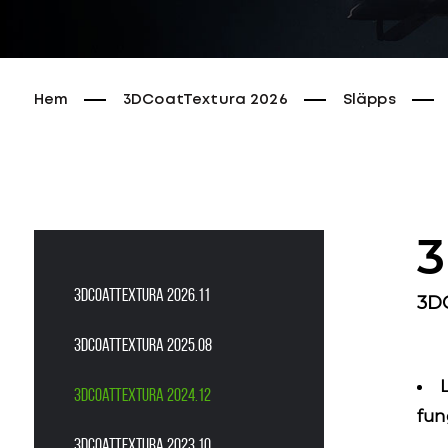
Hem
3DCoatTextura 2026
Släpps
3
3DCoatTextura 2026.11
3DC
3DCoatTextura 2025.08
3DCoatTextura 2024.12
fun
3DCoatTextura 2023.10