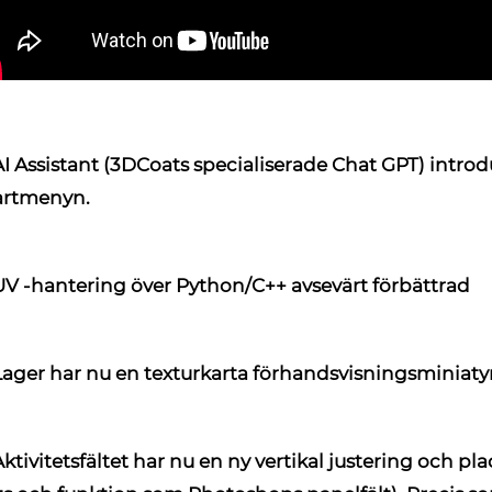
AI Assistant (3DCoats specialiserade Chat GPT)
introd
tartmenyn.
UV -hantering över Python/C++
avsevärt förbättrad
Lager har nu en texturkarta förhandsvisningsminiaty
ktivitetsfältet har nu en ny vertikal justering
och plac