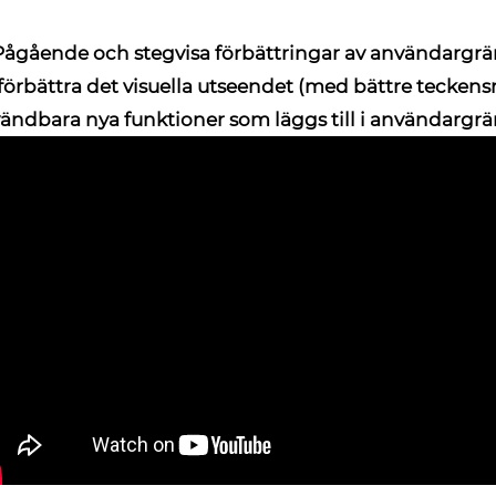
Pågående och stegvisa förbättringar av användargrä
 förbättra det visuella utseendet (med bättre teckens
ändbara nya funktioner som läggs till i användargrän