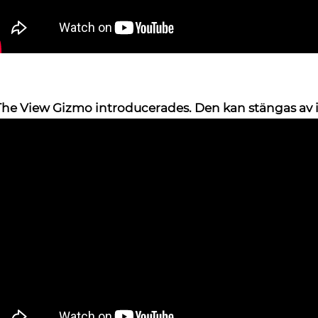
The View Gizmo introducerades.
Den kan stängas av i