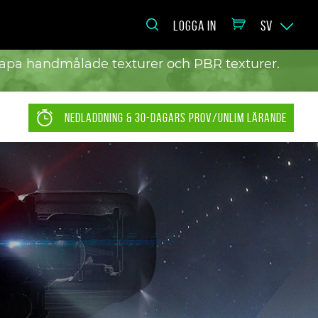
LOGGA IN
SV
kapa handmålade texturer och PBR texturer.
NEDLADDNING & 30-DAGARS PROV/UNLIM LÄRANDE