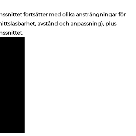
nssnittet
fortsätter med olika ansträngningar för
nittsläsbarhet, avstånd och anpassning), plus
ssnittet.