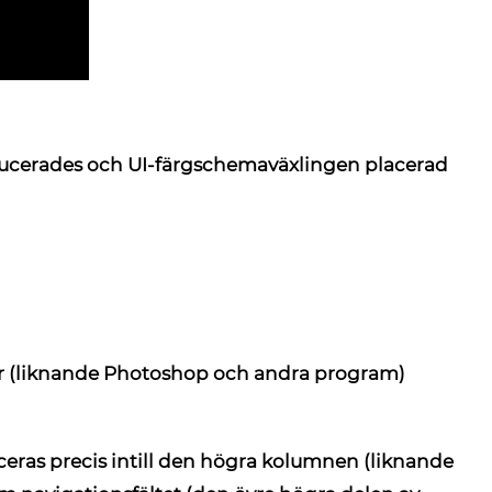
ucerades och UI-färgschemaväxlingen placerad
r
(liknande Photoshop och andra program)
eras precis intill den högra kolumnen (liknande