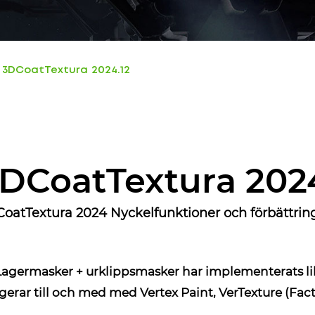
3DCoatTextura 2024.12
DCoatTextura 2024
oatTextura 2024 Nyckelfunktioner och förbättrin
Lagermasker + urklippsmasker har implementerats 
gerar till och med med Vertex Paint, VerTexture (Fact