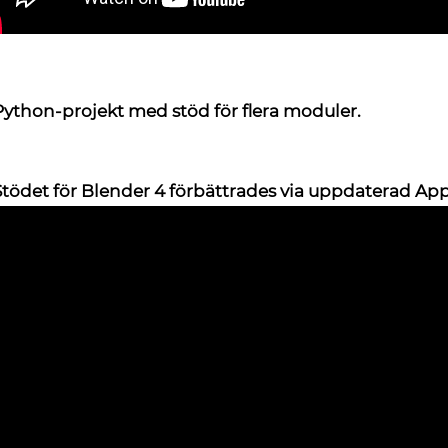
Python-projekt med stöd för flera moduler.
Stödet för Blender 4 förbättrades
via uppdaterad App