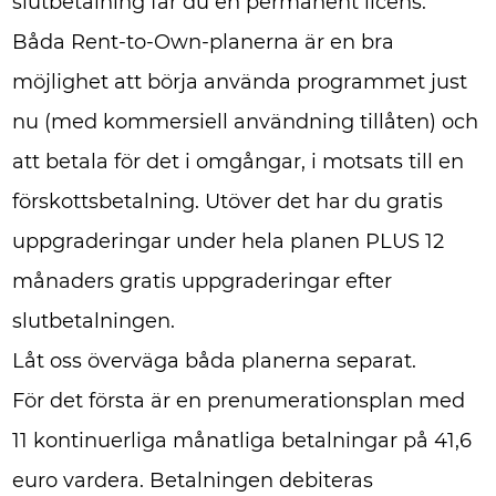
slutbetalning får du en permanent licens.
Båda Rent-to-Own-planerna är en bra
möjlighet att börja använda programmet just
nu (med kommersiell användning tillåten) och
att betala för det i omgångar, i motsats till en
förskottsbetalning. Utöver det har du gratis
uppgraderingar under hela planen PLUS 12
månaders gratis uppgraderingar efter
slutbetalningen.
Låt oss överväga båda planerna separat.
För det första är en prenumerationsplan med
11 kontinuerliga månatliga betalningar på 41,6
euro vardera. Betalningen debiteras