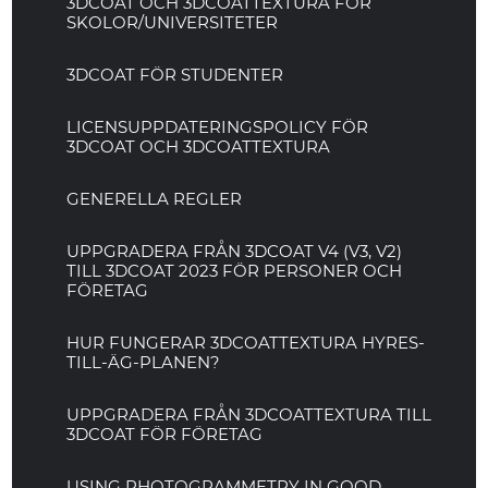
3DCOAT OCH 3DCOATTEXTURA FÖR
SKOLOR/UNIVERSITETER
3DCOAT FÖR STUDENTER
LICENSUPPDATERINGSPOLICY FÖR
3DCOAT OCH 3DCOATTEXTURA
GENERELLA REGLER
UPPGRADERA FRÅN 3DCOAT V4 (V3, V2)
TILL 3DCOAT 2023 FÖR PERSONER OCH
FÖRETAG
HUR FUNGERAR 3DCOATTEXTURA HYRES-
TILL-ÄG-PLANEN?
UPPGRADERA FRÅN 3DCOATTEXTURA TILL
3DCOAT FÖR FÖRETAG
USING PHOTOGRAMMETRY IN GOOD