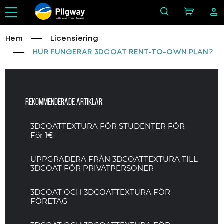
with love from Ukraine
Hem
Licensiering
HUR FUNGERAR 3DCOAT RENT-TO-OWN PLAN?
Rekommenderade artiklar
3DCOATTEXTURA FÖR STUDENTER FÖR
För 1€
UPPGRADERA FRÅN 3DCOATTEXTURA TILL
3DCOAT FÖR PRIVATPERSONER
3DCOAT OCH 3DCOATTEXTURA FÖR
FÖRETAG