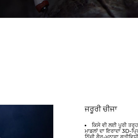
ਜਰੂਰੀ ਚੀਜਾ
ਕਿਸੇ ਵੀ ਲਈ ਪੂਰੀ ਤਰ੍
ਮਾਡਲਾਂ ਦਾ ਇਰਾਦਾ 3D-ਪ੍ਰਿੰ
ਨਿੱਜੀ ਗੈਰ-ਮੁਨਾਫ਼ਾ ਗਤੀਵਿ