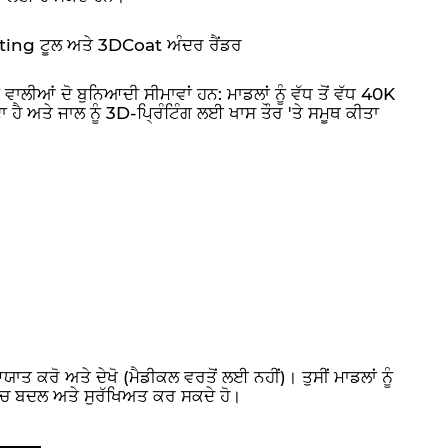
ting ਟੂਲ ਅਤੇ 3DCoat ਅੰਦਰ ਰੈਂਡਰ
ਵਾਲੀਆਂ ਦੋ ਬੁਨਿਆਦੀ ਸੀਮਾਵਾਂ ਹਨ: ਮਾਡਲਾਂ ਨੂੰ ਵੱਧ ਤੋਂ ਵੱਧ 40K
ਦਾ ਹੈ ਅਤੇ ਜਾਲ ਨੂੰ 3D-ਪ੍ਰਿੰਟਿੰਗ ਲਈ ਖਾਸ ਤੌਰ 'ਤੇ ਸਮੂਥ ਕੀਤਾ
ਤ ਕਰੋ ਅਤੇ ਦੇਖੋ (ਮੈਡੀਕਲ ਵਰਤੋਂ ਲਈ ਨਹੀਂ)। ਤੁਸੀਂ ਮਾਡਲਾਂ ਨੂੰ
ਵਿੱਚ ਬਦਲ ਅਤੇ ਸੁਰੱਖਿਅਤ ਕਰ ਸਕਦੇ ਹੋ।