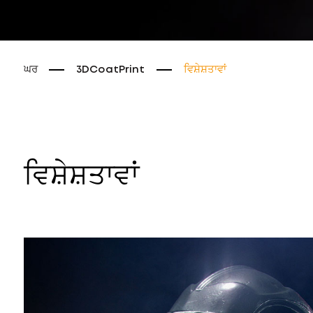
ਘਰ
3DCoatPrint
ਵਿਸ਼ੇਸ਼ਤਾਵਾਂ
ਵਿਸ਼ੇਸ਼ਤਾਵਾਂ