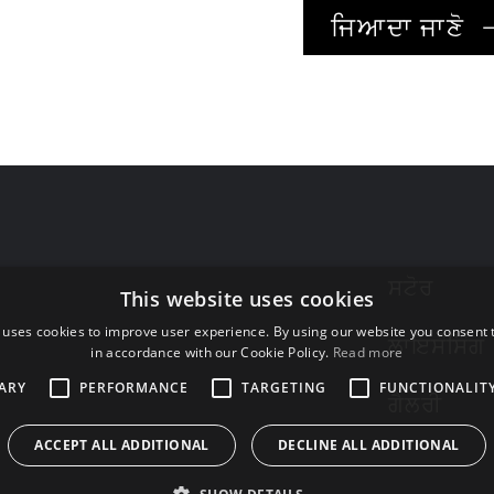
ਜਿਆਦਾ ਜਾਣੋ
ਸਟੋਰ
This website uses cookies
 uses cookies to improve user experience. By using our website you consent t
ਲਾਇਸੰਸਿੰਗ
in accordance with our Cookie Policy.
Read more
ARY
PERFORMANCE
TARGETING
FUNCTIONALIT
ਗੈਲਰੀ
ACCEPT ALL ADDITIONAL
DECLINE ALL ADDITIONAL