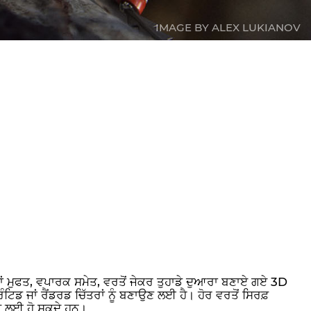
IMAGE BY ALEX LUKIANOV
ਹਾਂ ਮੁਫਤ, ਵਪਾਰਕ ਸਮੇਤ, ਵਰਤੋਂ ਜੇਕਰ ਤੁਹਾਡੇ ਦੁਆਰਾ ਬਣਾਏ ਗਏ 3D
ਟਿਡ ਜਾਂ ਰੈਂਡਰਡ ਚਿੱਤਰਾਂ ਨੂੰ ਬਣਾਉਣ ਲਈ ਹੈ। ਹੋਰ ਵਰਤੋਂ ਸਿਰਫ਼
ਧੀ ਲਈ ਹੋ ਸਕਦੇ ਹਨ।