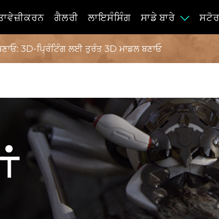
ਾਵੇਜ਼ੀਕਰਨ
ਗੈਲਰੀ
ਲਾਇਸੰਸਿੰਗ
ਸਾਡੇ ਬਾਰੇ
ਸਟੋ
 ਬਣਾਓ: 3D-ਪ੍ਰਿੰਟਿੰਗ ਲਈ ਤੁਰੰਤ 3D ਮਾਡਲ ਬਣਾਓ
ਂ