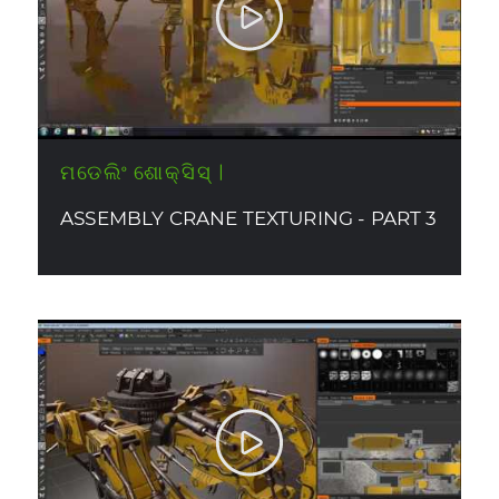
ମଡେଲିଂ ଶୋକ୍ସିସ୍ |
ASSEMBLY CRANE TEXTURING - PART 3