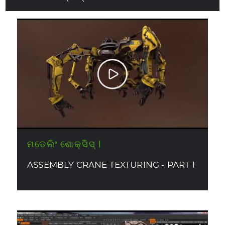
ମଡେଲିଂ ଶୋକ୍ସିସ୍ |
ASSEMBLY CRANE TEXTURING - PART 1