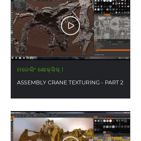
ମଡେଲିଂ ଶୋକ୍ସିସ୍ |
ASSEMBLY CRANE TEXTURING - PART 2