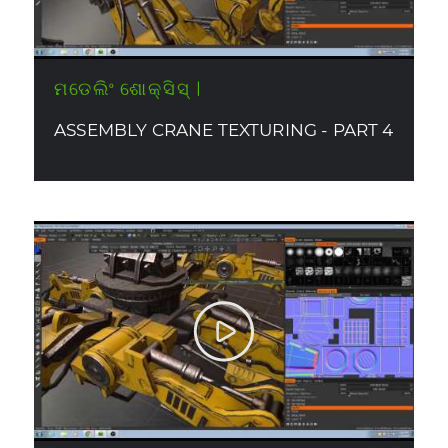
ମଡେଲିଂ ଶୋକ୍ସିସ୍ |
ASSEMBLY CRANE TEXTURING - PART 4