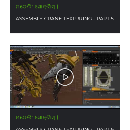
ମଡେଲିଂ ଶୋକ୍ସିସ୍ |
ASSEMBLY CRANE TEXTURING - PART 5
ମଡେଲିଂ ଶୋକ୍ସିସ୍ |
ASSEMBLY CRANE TEXTURING - PART 6