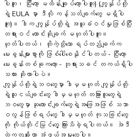
ပါဘူး၊ ပြီးတော့ မထိန်းချုပ်တော့ပါဘူး) (ကျွန်ုပ်တို့
ရဲ့ EULA မှာ ဒီလို ကန့်သတ်ချက်တွေ မရှိပါ
ဘူး)။ ဒါက ကျွန်ုပ်တို့ရဲ့ အယူခံဝင်မှုဖြစ်ပြီး
တရားဝင် တောင်းဆိုချက် မဟုတ်ပါဘူး။
ဟုတ်ပါတယ်၊ ထိုကဲ့သို့သော ရပ်တည်ချက်က
မေးခွန်းများစွာကို ဖြစ်ပေါ်စေနိုင်ပါတယ် - ပြီးတော့
မေးခွန်းတစ်ခုကတော့ - ဘုရားသခင် တကယ်ရှိပါ
သလား ဆိုတာပါပဲ။
ကျွန်ုပ်တို့ရဲ့ဘဝတွေမှာ ဒါမှမဟုတ် ကျွန်ုပ်တို့
ရဲ့သူငယ်ချင်းတွေ ဒါမှမဟုတ် တခြားလူတွေရဲ့
ဘဝတွေမှာ ဆုတောင်းချက်တွေရဲ့အဖြေအဖြစ် သဘာ
ဝလွန်ဖြစ်ရပ်တွေ ဒါမှမဟုတ် ကုသခြင်းတွေ
ကို ကိုယ်တိုင်မြင်တွေ့ ကြားသိခဲ့ရပါတယ်။ အဲဒီ
ထဲကတချို့ဟာ အံ့ဖွယ်အမှုတွေပါ။