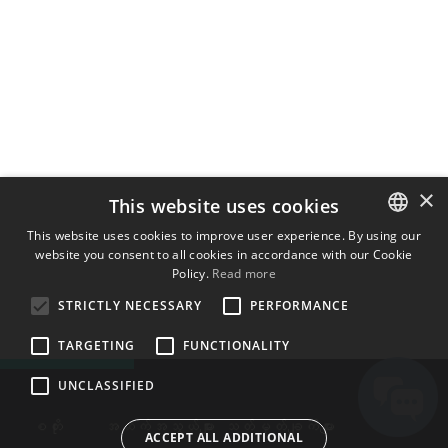
×
This website uses cookies
This website uses cookies to improve user experience. By using our
website you consent to all cookies in accordance with our Cookie
ENGLISH
Policy.
Read more
BULGARIAN
STRICTLY NECESSARY
PERFORMANCE
CROATIAN
TARGETING
FUNCTIONALITY
CZECH
UNCLASSIFIED
DANISH
DUTCH
စတိုး
အဆက်အသွယ်များ
သတ်မှတ်ချက်များ
ACCEPT ALL ADDITIONAL