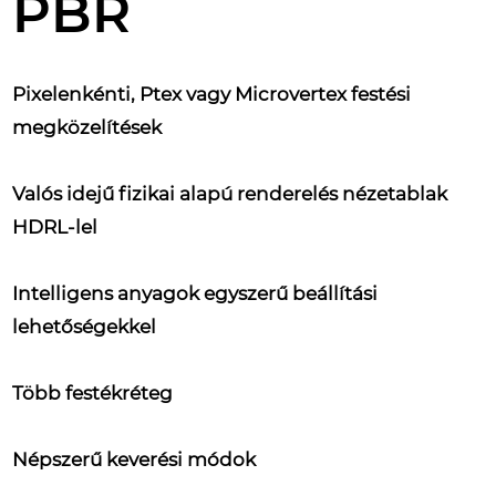
PBR
Pixelenkénti, Ptex vagy Microvertex festési
megközelítések
Valós idejű fizikai alapú renderelés nézetablak
HDRL-lel
Intelligens anyagok egyszerű beállítási
lehetőségekkel
Több festékréteg
Népszerű keverési módok