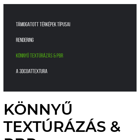
TÁMOGATOTT TÉRKÉPEK TÍPUSAI
RENDERING
KÖNNYŰ TEXTÚRÁZÁS & PBR
A 3DCoatTextura
KÖNNYŰ
TEXTÚRÁZÁS &