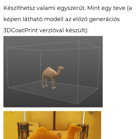
Készíthetsz valami egyszerűt. Mint egy teve (a
képen látható modell az előző generációs
3DCoatPrint verzióval készült):