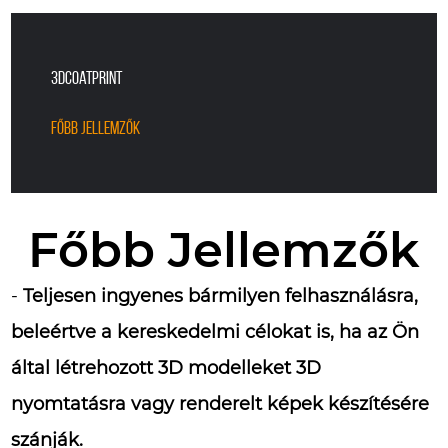
3DCoatPrint
Főbb jellemzők
Főbb Jellemzők
-
Teljesen ingyenes bármilyen felhasználásra,
beleértve a kereskedelmi célokat is, ha az Ön
által létrehozott 3D modelleket 3D
nyomtatásra vagy renderelt képek készítésére
szánják.