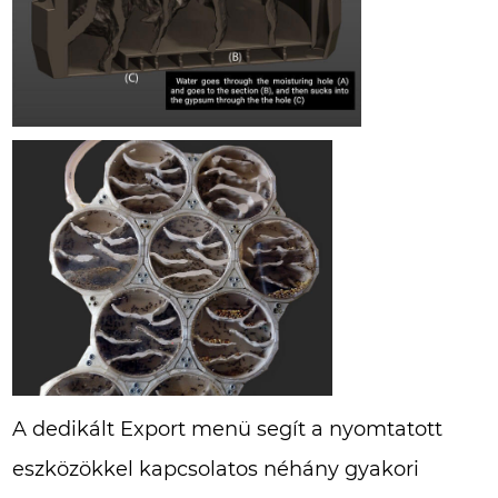
A dedikált Export menü segít a nyomtatott
eszközökkel kapcsolatos néhány gyakori