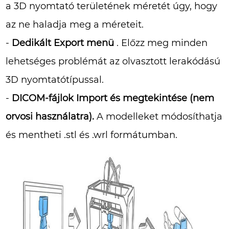
a 3D nyomtató területének méretét úgy, hogy
az ne haladja meg a méreteit.
-
Dedikált Export menü
. Előzz meg minden
lehetséges problémát az olvasztott lerakódású
3D nyomtatótípussal.
-
DICOM-fájlok Import és megtekintése (nem
orvosi használatra).
A modelleket módosíthatja
és mentheti .stl és .wrl formátumban.