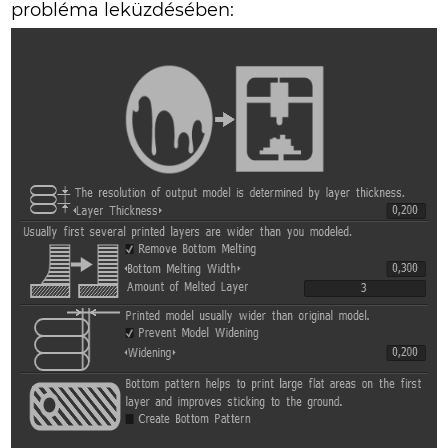
probléma leküzdésében: