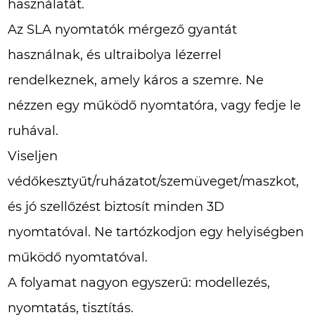
használatát.
Az SLA nyomtatók mérgező gyantát
használnak, és ultraibolya lézerrel
rendelkeznek, amely káros a szemre. Ne
nézzen egy működő nyomtatóra, vagy fedje le
ruhával.
Viseljen
védőkesztyűt/ruházatot/szemüveget/maszkot,
és jó szellőzést biztosít minden 3D
nyomtatóval. Ne tartózkodjon egy helyiségben
működő nyomtatóval.
A folyamat nagyon egyszerű: modellezés,
nyomtatás, tisztítás.