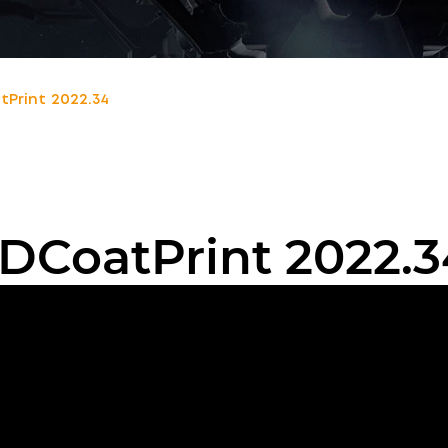
Print 2022.34
DCoatPrint 2022.3