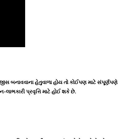
ેજીસ બનાવવાના હેતુવાળા હોય તો કોઈપણ માટે સંપૂર્ણપણે
ાભકારી પ્રવૃત્તિ માટે હોઈ શકે છે.