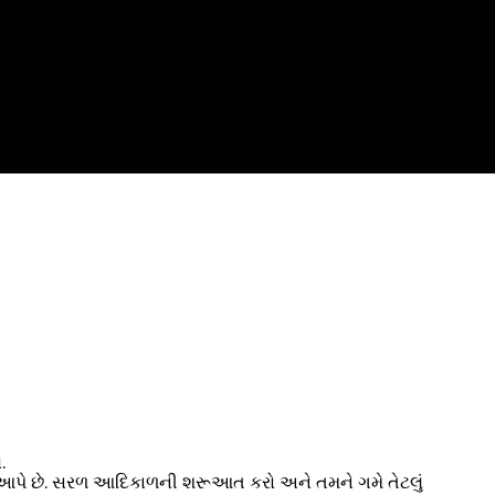
.
ૂરી આપે છે. સરળ આદિકાળની શરૂઆત કરો અને તમને ગમે તેટલું