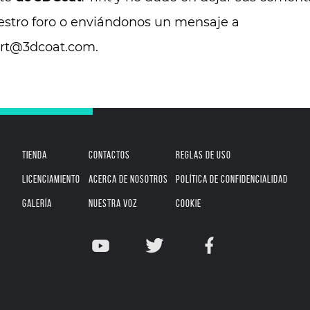
estro foro o enviándonos un mensaje a
rt@3dcoat.com.
TIENDA
CONTACTOS
REGLAS DE USO
LICENCIAMIENTO
ACERCA DE NOSOTROS
POLÍTICA DE CONFIDENCIALIDAD
GALERÍA
NUESTRA VOZ
COOKIE