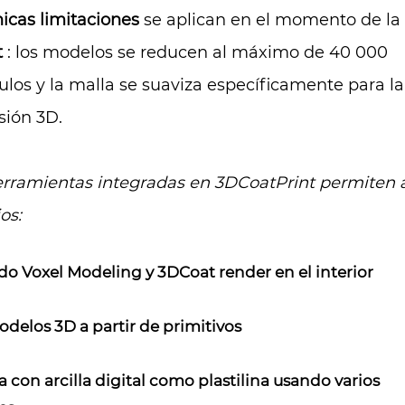
icas limitaciones
se aplican en el momento de la
t
: los modelos se reducen al máximo de 40 000
ulos y la malla se suaviza específicamente para la
sión 3D.
erramientas integradas en 3DCoatPrint permiten a
os:
do Voxel Modeling y 3DCoat render en el interior
delos 3D a partir de primitivos
a con arcilla digital como plastilina usando varios