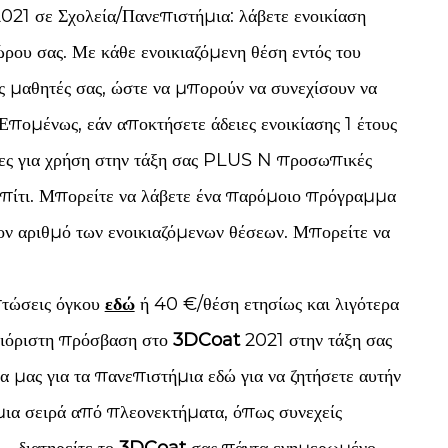
021 σε Σχολεία/Πανεπιστήμια: λάβετε ενοικίαση
χώρου σας. Με κάθε ενοικιαζόμενη θέση εντός του
υς μαθητές σας, ώστε να μπορούν να συνεχίσουν να
Επομένως, εάν αποκτήσετε άδειες ενοικίασης 1 έτους
ιες για χρήση στην τάξη σας PLUS N προσωπικές
ο σπίτι. Μπορείτε να λάβετε ένα παρόμοιο πρόγραμμα
τον αριθμό των ενοικιαζόμενων θέσεων. Μπορείτε να
κπτώσεις όγκου
εδώ
ή 40 €/θέση ετησίως και λιγότερα
ριόριστη πρόσβαση στο
3DCoat
2021 στην τάξη σας
α μας για τα πανεπιστήμια εδώ για να ζητήσετε αυτήν
 μια σειρά από πλεονεκτήματα, όπως συνεχείς