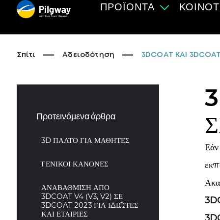
ΠΡΟΪΌΝΤΑ
ΚΟΙΝΌΤ
with love from Ukraine
Σπίτι
Αδειοδότηση
3DCOAT ΚΑΙ 3DCOAT
3
Σ
Προτεινόμενα άρθρα
3D ΠΑΛΤΟ ΓΙΑ ΜΑΘΗΤΕΣ
Εάν
ΓΕΝΙΚΟΙ ΚΑΝΟΝΕΣ
εκπ
Ακα
ΑΝΑΒΑΘΜΙΣΗ ΑΠΟ
3DCOAT V4 (V3, V2) ΣΕ
3D
3DCOAT 2023 ΓΙΑ ΙΔΙΩΤΕΣ
ΚΑΙ ΕΤΑΙΡΙΕΣ
3D