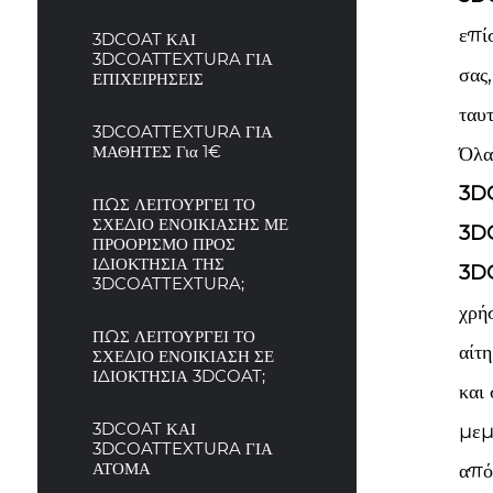
επί
3DCOAT ΚΑΙ
3DCOATTEXTURA ΓΙΑ
σας
ΕΠΙΧΕΙΡΗΣΕΙΣ
ταυτ
3DCOATTEXTURA ΓΙΑ
ΜΑΘΗΤΕΣ Για 1€
Όλα
3DC
ΠΩΣ ΛΕΙΤΟΥΡΓΕΙ ΤΟ
ΣΧΕΔΙΟ ΕΝΟΙΚΙΑΣΗΣ ΜΕ
3D
ΠΡΟΟΡΙΣΜΟ ΠΡΟΣ
ΙΔΙΟΚΤΗΣΙΑ ΤΗΣ
3DC
3DCOATTEXTURA;
χρή
ΠΩΣ ΛΕΙΤΟΥΡΓΕΙ ΤΟ
αίτ
ΣΧΕΔΙΟ ΕΝΟΙΚΙΑΣΗ ΣΕ
ΙΔΙΟΚΤΗΣΙΑ 3DCOAT;
και
3DCOAT ΚΑΙ
μεμ
3DCOATTEXTURA ΓΙΑ
ΑΤΟΜΑ
από