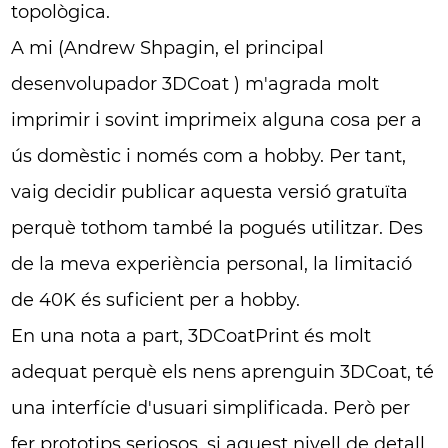
topològica.
A mi (Andrew Shpagin, el principal
desenvolupador 3DCoat ) m'agrada molt
imprimir i sovint imprimeix alguna cosa per a
ús domèstic i només com a hobby. Per tant,
vaig decidir publicar aquesta versió gratuïta
perquè tothom també la pogués utilitzar. Des
de la meva experiència personal, la limitació
de 40K és suficient per a hobby.
En una nota a part, 3DCoatPrint és molt
adequat perquè els nens aprenguin 3DCoat, té
una interfície d'usuari simplificada. Però per
fer prototips seriosos, si aquest nivell de detall