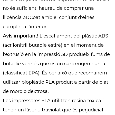
no és suficient, haureu de comprar una
llicència 3DCoat amb el conjunt d'eines
complet a l'interior.
Avís important!
L'escalfament del plàstic ABS
(acrilonitril butadiè estirè) en el moment de
l'extrusió en la impressió 3D produeix fums de
butadiè verinós que és un cancerígen humà
(classificat EPA). És per això que recomanem
utilitzar bioplàstic PLA produït a partir de blat
de moro o dextrosa.
Les impressores SLA utilitzen resina tòxica i
tenen un làser ultraviolat que és perjudicial