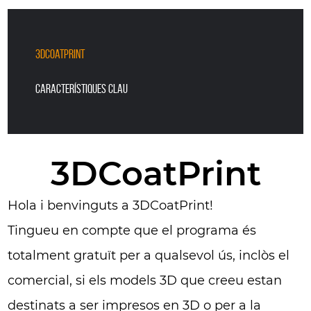
3DCoatPrint
Característiques clau
3DCoatPrint
Hola i benvinguts a 3DCoatPrint!
Tingueu en compte que el programa és
totalment gratuït per a qualsevol ús, inclòs el
comercial, si els models 3D que creeu estan
destinats a ser impresos en 3D o per a la