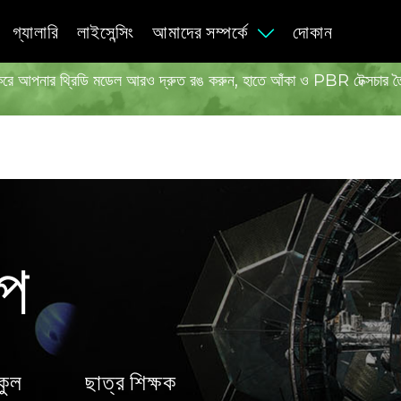
গ্যালারি
লাইসেন্সিং
আমাদের সম্পর্কে
দোকান
্যবহার করে আপনার থ্রিডি মডেল আরও দ্রুত রঙ করুন, হাতে আঁকা ও PBR টেক্সচার ত
্প
্কুল
ছাত্র শিক্ষক