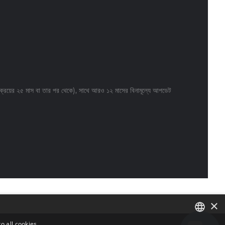
্রয়ের ২৫ মাস বা তার পর থেকে), সাথে আরও ১২ মাসের বিনামূল্যে আপডেট
×
o all cookies