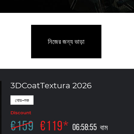
নিজের জন্য ভাড়া
3DCoatTextura 2026
নোড-লক
Discount
€
159
€
119
*
06
:
58
:
54
বাম