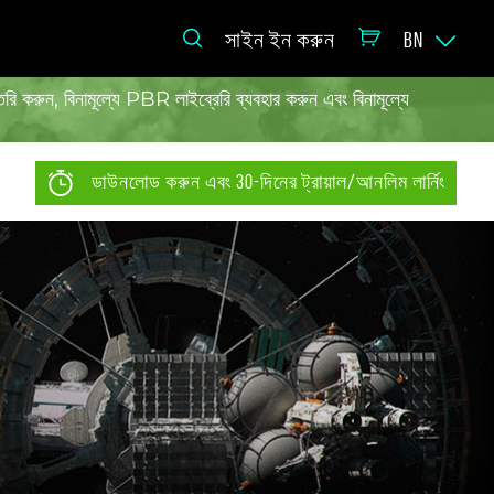
সাইন ইন করুন
BN
ৈরি করুন, বিনামূল্যে PBR লাইব্রেরি ব্যবহার করুন এবং বিনামূল্যে
ডাউনলোড করুন এবং 30-দিনের ট্রায়াল/আনলিম লার্নিং