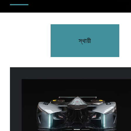
স্থায়ী