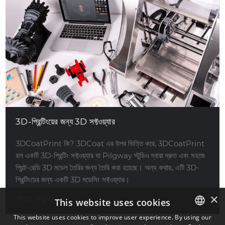
3D-প্রিন্টিংয়ের জন্য 3D সফ্টওয়্যার
3DCoatPrint কি? 3DCoat এর উপর ভিত্তি করে, 3DCoatPrint
হল একটি 3D-প্রিন্টিং সফ্টওয়্যার যা Pilgway স্টুডিও দ্বারা দ্রুত এবং সহজে
প্রিন্ট-রেডি 3D মডেল তৈরির জন্য তৈরি করা হয়েছে। অন্য কথায়, এটি 3D-
প্রিন্টিংয়ের জন্য একটি 3D মডেলিং সফ্টওয়্যার।
×
আরো পড়ুন
This website uses cookies
This website uses cookies to improve user experience. By using our