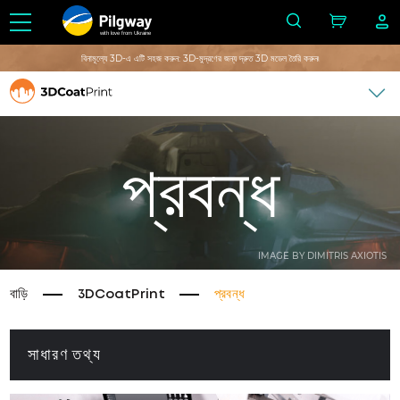
with love from Ukraine
বিনামূল্যে 3D-এ এটি সহজ করুন: 3D-মুদ্রণের জন্য দ্রুত 3D মডেল তৈরি করুন৷
প্রবন্ধ
IMAGE BY DIMITRIS AXIOTIS
বাড়ি
3DCoatPrint
প্রবন্ধ
সাধারণ তথ্য