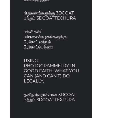
நிறுவனங்களுக்கு 3DCOAT
மற்றும் 3DCOATTECHURA
பள்ளிகள்/
பல்கலைக்கழகங்களுக்கு
3டிகோட் மற்றும்
3டிகோட்டெக்சுரா
USING
PHOTOGRAMMETRY IN
GOOD FAITH: WHAT YOU
CAN (AND CAN'T) DO
LEGALLY.
தனிநபர்களுக்கான 3DCOAT
மற்றும் 3DCOATTEXTURA