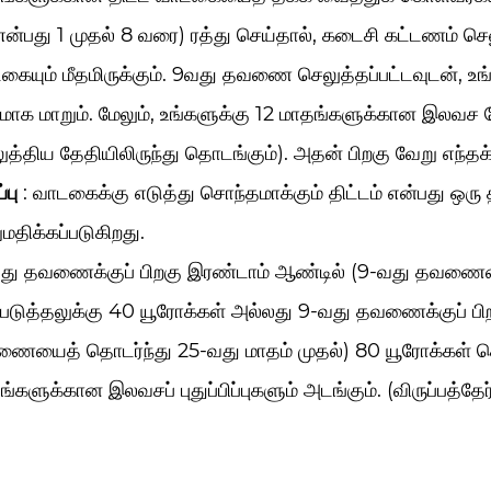
என்பது 1 முதல் 8 வரை) ரத்து செய்தால், கடைசி கட்டணம் ச
கையும் மீதமிருக்கும். 9வது தவணை செலுத்தப்பட்டவுடன், உங்கள
மமாக மாறும். மேலும், உங்களுக்கு 12 மாதங்களுக்கான இலவச 
ுத்திய தேதியிலிருந்து தொடங்கும்). அதன் பிறகு வேறு எந்தக
்பு
: வாடகைக்கு எடுத்து சொந்தமாக்கும் திட்டம் என்பது ஒரு 
மதிக்கப்படுகிறது.
து தவணைக்குப் பிறகு இரண்டாம் ஆண்டில் (9-வது தவணையை
்படுத்தலுக்கு 40 யூரோக்கள் அல்லது 9-வது தவணைக்குப் பிறக
ையைத் தொடர்ந்து 25-வது மாதம் முதல்) 80 யூரோக்கள் செ
்களுக்கான இலவசப் புதுப்பிப்புகளும் அடங்கும். (விருப்பத்தேர