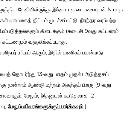
ெலுத்திய தேதியிலிருந்து இந்த மாத வாடகையுடன் N மாத
் வாடகைத் திட்டம் முடக்கப்பட்டு, நிரந்தர வரம்பற்ற
மேம்படுத்தல்களும் கிடைக்கும் (கடைசி 9வது கட்டணம்
் கட்டணமும் வசூலிக்கப்படாது.
தனிநபர் உரிமம் ஆகும், இதில் வணிகப் பயன்பாடு
த் தொடர்ந்து 13-வது மாதம் முதல்) அடுத்தகட்ட
ு மூன்றாம் ஆண்டு மற்றும் அதற்குப் பிறகு (9-வது
லவாகும். மேலும், இதனுடன் கூடுதலாக 12
்வு,
மேலும் விவரங்களுக்குப் பார்க்கவும்
)