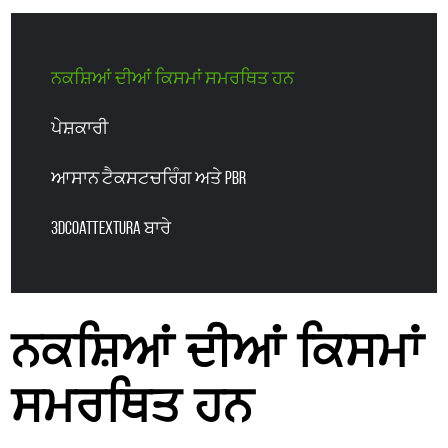
ਨਕਸ਼ਿਆਂ ਦੀਆਂ ਕਿਸਮਾਂ ਸਮਰਥਿਤ ਹਨ
ਪੇਸ਼ਕਾਰੀ
ਆਸਾਨ ਟੈਕਸਟਚਰਿੰਗ ਅਤੇ PBR
3DCoatTextura ਬਾਰੇ
ਨਕਸ਼ਿਆਂ ਦੀਆਂ ਕਿਸਮਾਂ
ਸਮਰਥਿਤ ਹਨ