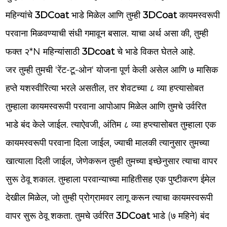
महिन्यांचे
3DCoat
भाडे मिळेल आणि तुम्ही
3DCoat
कायमस्वरूपी
परवाना मिळवण्याची संधी गमावून बसाल. याचा अर्थ असा की, तुम्ही
फक्त २*N महिन्यांसाठी
3Dcoat
चे भाडे विकत घेतले आहे.
जर तुम्ही तुमची 'रेंट-टू-ओन' योजना पूर्ण केली असेल आणि ७ मासिक
हप्ते यशस्वीरित्या भरले असतील, तर शेवटच्या ८ व्या हप्त्यासोबत
तुम्हाला कायमस्वरूपी परवाना आपोआप मिळेल आणि तुमचे उर्वरित
भाडे बंद केले जाईल. त्याऐवजी, अंतिम ८ व्या हप्त्यासोबत तुम्हाला एक
कायमस्वरूपी परवाना दिला जाईल, ज्याची मालकी त्यानुसार तुमच्या
खात्याला दिली जाईल, जेणेकरून तुम्ही तुमच्या इच्छेनुसार त्याचा वापर
सुरू ठेवू शकाल. तुम्हाला परवान्याच्या माहितीसह एक पुष्टीकरण ईमेल
देखील मिळेल, जो तुम्ही प्रोग्रामवर लागू करून त्याचा कायमस्वरूपी
वापर सुरू ठेवू शकता. तुमचे उर्वरित
3DCoat
भाडे (७ महिने) बंद