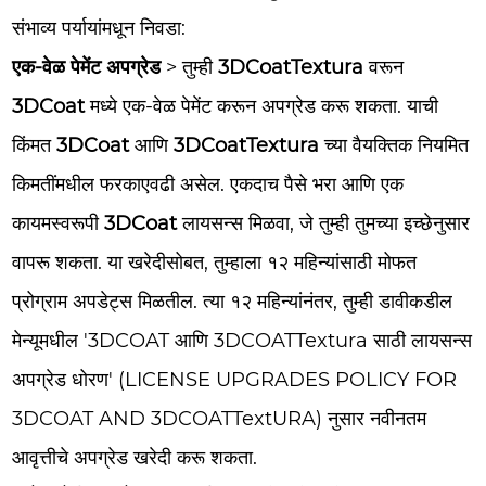
संभाव्य पर्यायांमधून निवडा:
एक-वेळ पेमेंट अपग्रेड
> तुम्ही
3DCoatTextura
वरून
3DCoat
मध्ये एक-वेळ पेमेंट करून अपग्रेड करू शकता. याची
किंमत
3DCoat
आणि
3DCoatTextura
च्या वैयक्तिक नियमित
किमतींमधील फरकाएवढी असेल. एकदाच पैसे भरा आणि एक
कायमस्वरूपी
3DCoat
लायसन्स मिळवा, जे तुम्ही तुमच्या इच्छेनुसार
वापरू शकता. या खरेदीसोबत, तुम्हाला १२ महिन्यांसाठी मोफत
प्रोग्राम अपडेट्स मिळतील. त्या १२ महिन्यांनंतर, तुम्ही डावीकडील
मेन्यूमधील '3DCOAT आणि 3DCOATTextura साठी लायसन्स
अपग्रेड धोरण' (LICENSE UPGRADES POLICY FOR
3DCOAT AND 3DCOATTextURA) नुसार नवीनतम
आवृत्तीचे अपग्रेड खरेदी करू शकता.