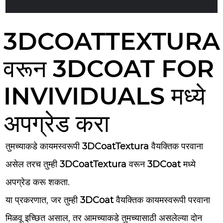
3DCOATTEXTURA
वरून 3DCOAT FOR
INVIVIDUALS मध्ये
अपग्रेड करा
तुमच्याकडे कायमस्वरूपी
3DCoatTextura
वैयक्तिक परवाना
असेल तरच तुम्ही
3DCoatTextura
वरून
3DCoat
मध्ये
अपग्रेड करू शकता.
या प्रकरणात, जर तुम्ही
3DCoat
वैयक्तिक कायमस्वरूपी परवाना
मिळवू इच्छित असाल, तर आमच्याकडे तुमच्यासाठी असलेल्या दोन