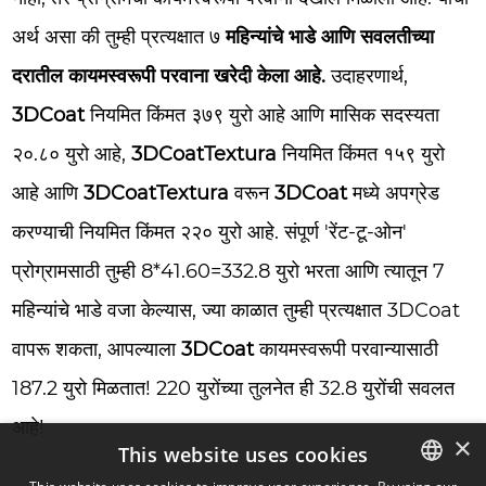
अर्थ असा की तुम्ही प्रत्यक्षात ७
महिन्यांचे भाडे आणि सवलतीच्या
दरातील कायमस्वरूपी परवाना खरेदी केला आहे.
उदाहरणार्थ,
3DCoat
नियमित किंमत ३७९ युरो आहे आणि मासिक सदस्यता
२०.८० युरो आहे,
3DCoatTextura
नियमित किंमत १५९ युरो
आहे आणि
3DCoatTextura
वरून
3DCoat
मध्ये अपग्रेड
करण्याची नियमित किंमत २२० युरो आहे. संपूर्ण 'रेंट-टू-ओन'
प्रोग्रामसाठी तुम्ही 8*41.60=332.8 युरो भरता आणि त्यातून 7
महिन्यांचे भाडे वजा केल्यास, ज्या काळात तुम्ही प्रत्यक्षात 3DCoat
वापरू शकता, आपल्याला
3DCoat
कायमस्वरूपी परवान्यासाठी
187.2 युरो मिळतात! 220 युरोंच्या तुलनेत ही 32.8 युरोंची सवलत
आहे!
×
This website uses cookies