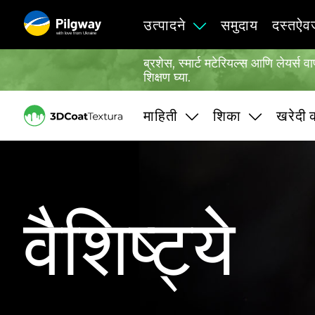
उत्पादने
समुदाय
दस्तऐ
with love from Ukraine
ब्रशेस, स्मार्ट मटेरियल्स आणि लेयर्
शिक्षण घ्या.
माहिती
शिका
खरेदी 
वैशिष्ट्ये