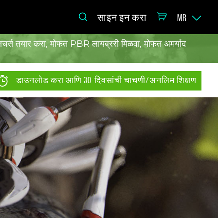
साइन इन करा
MR
ेक्सचर्स तयार करा, मोफत PBR लायब्ररी मिळवा, मोफत अमर्याद
डाउनलोड करा आणि 30-दिवसांची चाचणी/अनलिम शिक्षण