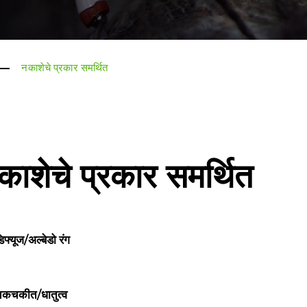
नकाशेचे प्रकार समर्थित
काशेचे प्रकार समर्थित
िफ्यूज/अल्बेडो रंग
कचकीत/धातुत्व