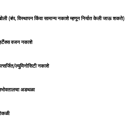
ोली (बंप, विस्थापन किंवा सामान्य नकाशे म्हणून निर्यात केली जाऊ शकते)
्हर्टेक्स वजन नकाशे
त्सर्जित/ल्युमिनोसिटी नकाशे
भोवतालचा अडथळा
ोकळी