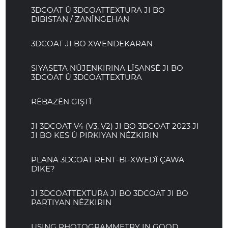
3DCOAT Û 3DCOATTEXTURA JI BO
DIBISTAN / ZANÎNGEHAN
3DCOAT JI BO XWENDEKARAN
SIYASETA NÛJENKIRINA LÎSANSÊ JI BO
3DCOAT Û 3DCOATTEXTURA
RÊBAZÊN GIŞTÎ
JI 3DCOAT V4 (V3, V2) JI BO 3DCOAT 2023 JI
JI BO KES Û PIRKIYAN NÊZKIRIN
PLANA 3DCOAT RENT-BI-XWEDÎ ÇAWA
DIKE?
JI 3DCOATTEXTURA JI BO 3DCOAT JI BO
PARTIYAN NÊZKIRIN
USING PHOTOGRAMMETRY IN GOOD