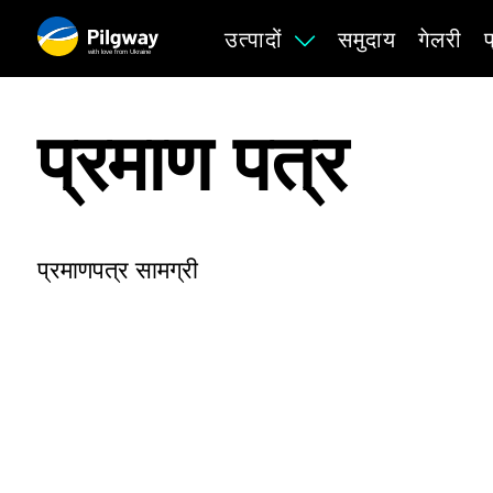
उत्पादों
समुदाय
गेलरी
with love from Ukraine
प्रमाण पत्र
प्रमाणपत्र सामग्री