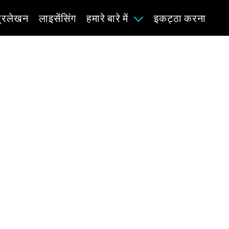
प्रलेखन
लाइसेंसिंग
हमारे बारे में
इकट्ठा करना