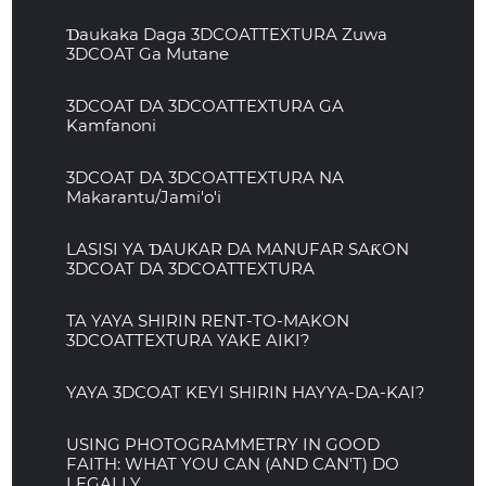
Ɗaukaka Daga 3DCOATTEXTURA Zuwa
3DCOAT Ga Mutane
3DCOAT DA 3DCOATTEXTURA GA
Kamfanoni
3DCOAT DA 3DCOATTEXTURA NA
Makarantu/Jami'o'i
LASISI YA ƊAUKAR DA MANUFAR SAƘON
3DCOAT DA 3DCOATTEXTURA
TA YAYA SHIRIN RENT-TO-MAKON
3DCOATTEXTURA YAKE AIKI?
YAYA 3DCOAT KEYI SHIRIN HAYYA-DA-KAI?
USING PHOTOGRAMMETRY IN GOOD
FAITH: WHAT YOU CAN (AND CAN'T) DO
LEGALLY.