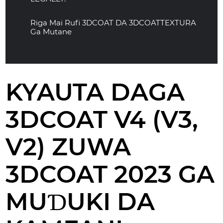
Riga Mai Rufi 3DCOAT DA 3DCOATTEXTURA
Ga Mutane
KYAUTA DAGA
3DCOAT V4 (V3,
V2) ZUWA
3DCOAT 2023 GA
MUƊUKI DA