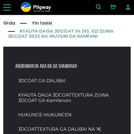
with love from Ukraine
Gida
Yin lasisi
KYAUTA DAGA 3DCOAT V4 (V3, V2) ZUWA
3DCOAT 2023 GA MUƊUKI DA KAMFANI.
Abubuwan da aka ba da shawarar
3DCOAT GA DALIBAI
KYAUTA DAGA 3DCOATTEXTURA ZUWA
3DCOAT GA Kamfanoni
HUKUNCE-HUKUNCEN
3DCOATTEXTURA GA DALIBAI NA 1€