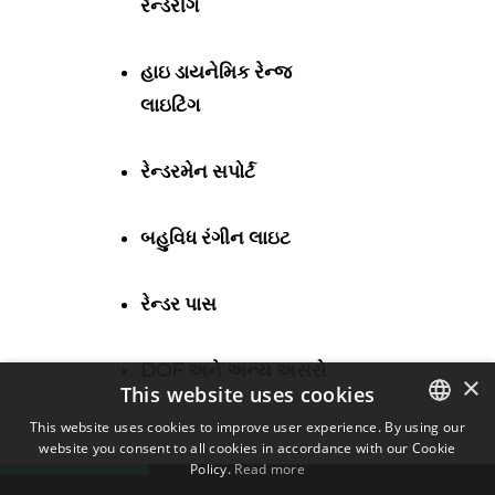
રેન્ડરીંગ
હાઇ ડાયનેમિક રેન્જ
લાઇટિંગ
રેન્ડરમેન સપોર્ટ
બહુવિધ રંગીન લાઇટ
રેન્ડર પાસ
DOF અને અન્ય અસરો
×
This website uses cookies
This website uses cookies to improve user experience. By using our
website you consent to all cookies in accordance with our Cookie
ENGLISH
Policy.
Read more
BULGARIAN