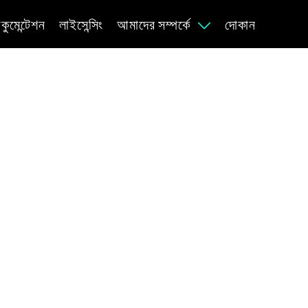
কুমেন্টেশন
লাইসেন্সিং
আমাদের সম্পর্কে
দোকান